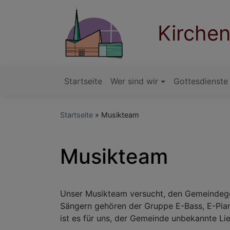
Direkt
zum
Kirche
Inhalt
Startseite
Wer sind wir
Gottesdienste
Hauptnavigation
Startseite
Musikteam
Musikteam
Unser Musikteam versucht, den Gemeindeges
Sängern gehören der Gruppe E-Bass, E-Piano,
ist es für uns, der Gemeinde unbekannte Li