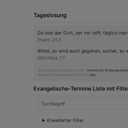
Tageslosung
Du bist der Gott, der mir hilft; täglich harr
Psalm 25,5
Bittet, so wird euch gegeben; suchet, so w
Matthäus 7,7
© Evangelische Brüder-Unität –
Herrnhuter Brüdergemein
Weitere Informationen finden Sie
hier
.
Evangelische-Termine Liste mit Filte
Erweiterter Filter