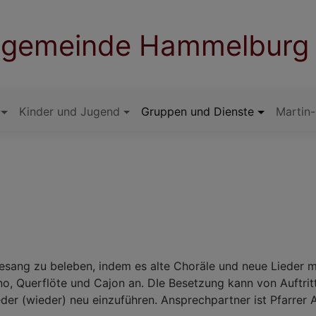
ngemeinde Hammelburg
Kinder und Jugend
Gruppen und Dienste
Martin
ang zu beleben, indem es alte Choräle und neue Lieder m
 Querflöte und Cajon an. DIe Besetzung kann von Auftritt z
eder (wieder) neu einzuführen. Ansprechpartner ist Pfarrer