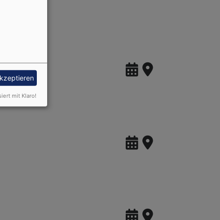
akzeptieren
siert mit Klaro!