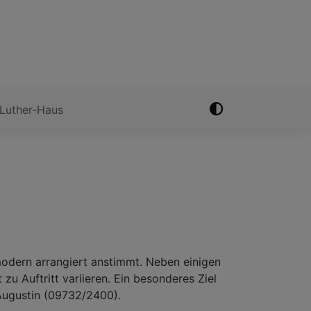
-Luther-Haus
odern arrangiert anstimmt. Neben einigen
u Auftritt variieren. Ein besonderes Ziel
 Augustin (09732/2400).