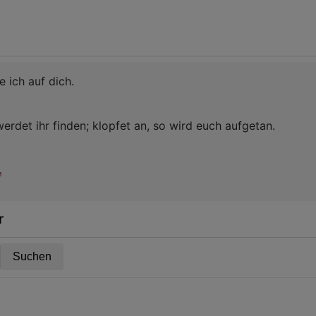
e ich auf dich.
erdet ihr finden; klopfet an, so wird euch aufgetan.
e
r