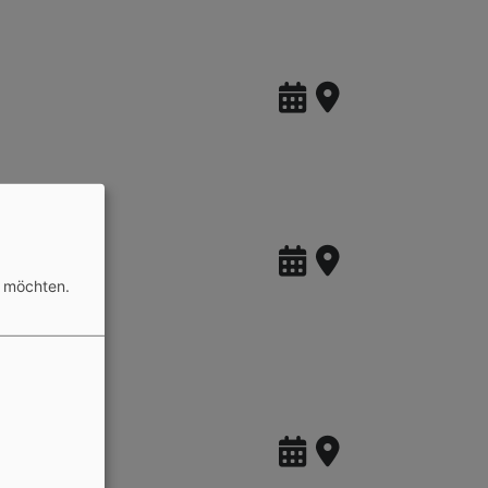
n möchten.
3 Jahre)