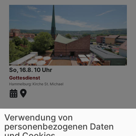
So, 16.8. 10 Uhr
Gottesdienst
Hammelburg
Kirche St. Michael
Verwendung von
personenbezogenen Daten
und Cookies