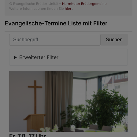
© Evangelische Brüder-Unität –
Herrnhuter Brüdergemeine
Weitere Informationen finden Sie
hier
.
Evangelische-Termine Liste mit Filter
Erweiterter Filter
Fr, 7.8. 17 Uhr