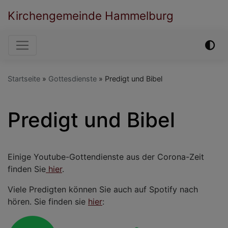
Direkt
Kirchengemeinde Hammelburg
zum
Inhalt
Hauptnavigation
Startseite
Gottesdienste
Predigt und Bibel
Predigt und Bibel
Einige Youtube-Gottendienste aus der Corona-Zeit
finden Sie
hier
.
Viele Predigten können Sie auch auf Spotify nach
hören. Sie finden sie
hier
: