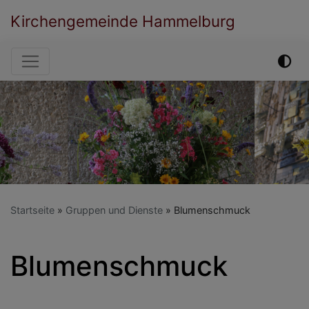
Direkt
Kirchengemeinde Hammelburg
zum
Inhalt
Hauptnavigation
Startseite
Gruppen und Dienste
Blumenschmuck
Blumenschmuck