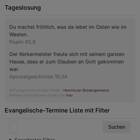
Tageslosung
Du machst fröhlich, was da lebet im Osten wie im
Westen.
Psalm 65,9
Der Kerkermeister freute sich mit seinem ganzen
Hause, dass er zum Glauben an Gott gekommen
war.
Apostelgeschichte 16,34
© Evangelische Brüder-Unität –
Herrnhuter Brüdergemeine
Weitere Informationen finden Sie
hier
.
Evangelische-Termine Liste mit Filter