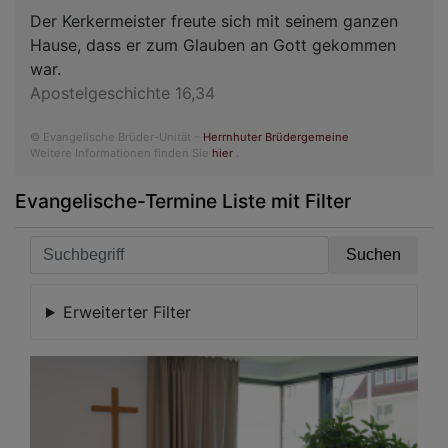
Der Kerkermeister freute sich mit seinem ganzen
Hause, dass er zum Glauben an Gott gekommen
war.
Apostelgeschichte 16,34
© Evangelische Brüder-Unität –
Herrnhuter Brüdergemeine
Weitere Informationen finden Sie
hier
.
Evangelische-Termine Liste mit Filter
Erweiterter Filter